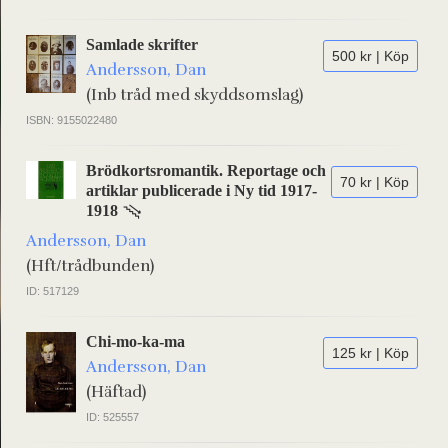
Samlade skrifter
500 kr | Köp
Andersson, Dan
(Inb tråd med skyddsomslag)
ISBN: 9155022480
Brödkortsromantik. Reportage och
70 kr | Köp
artiklar publicerade i Ny tid 1917-
1918
Andersson, Dan
(Hft/trådbunden)
ID: 517129
Chi-mo-ka-ma
125 kr | Köp
Andersson, Dan
(Häftad)
ID: 525557