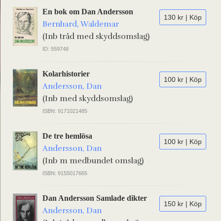
En bok om Dan Andersson
130 kr | Köp
Bernhard, Waldemar
(Inb tråd med skyddsomslag)
ID: 559748
Kolarhistorier
100 kr | Köp
Andersson, Dan
(Inb med skyddsomslag)
ISBN: 9171021485
De tre hemlösa
100 kr | Köp
Andersson, Dan
(Inb m medbundet omslag)
ISBN: 9155017665
Dan Andersson Samlade dikter
150 kr | Köp
Andersson, Dan