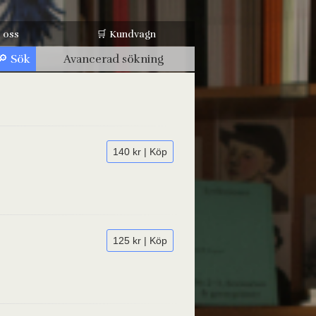
 oss
🛒 Kundvagn
Avancerad sökning
140 kr | Köp
125 kr | Köp