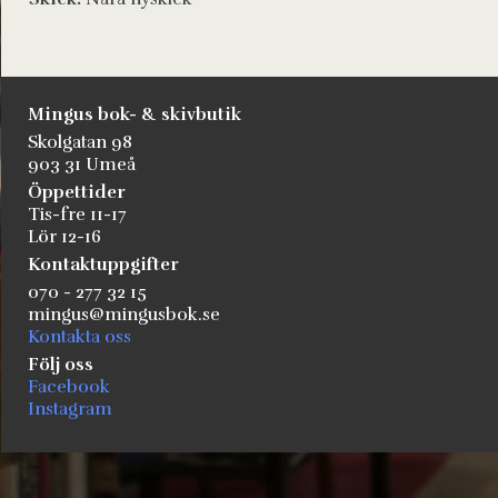
Mingus bok- & skivbutik
Skolgatan 98
903 31 Umeå
Öppettider
Tis-fre 11-17
Lör 12-16
Kontaktuppgifter
070 - 277 32 15
mingus@mingusbok.se
Kontakta oss
Följ oss
Facebook
Instagram