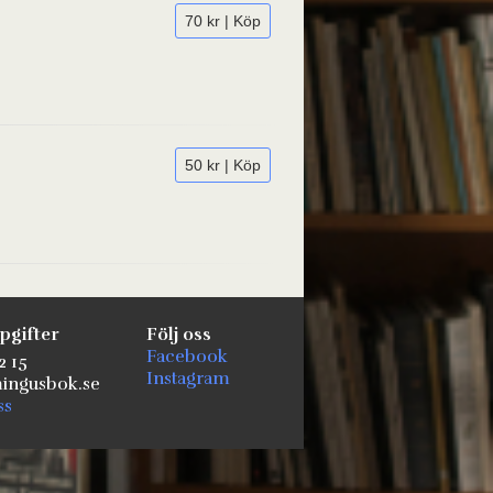
70 kr | Köp
50 kr | Köp
pgifter
Följ oss
Facebook
2 15
Instagram
ngusbok.se
ss