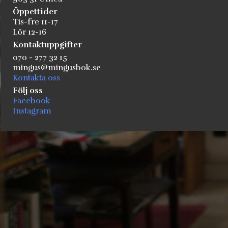
Öppettider
Tis-fre 11-17
Lör 12-16
Kontaktuppgifter
070 - 277 32 15
mingus@mingusbok.se
Kontakta oss
Följ oss
Facebook
Instagram