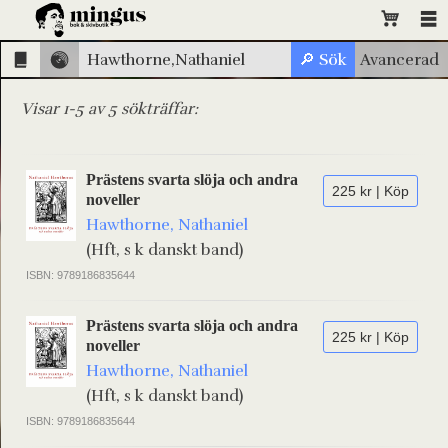
Visar 1-5 av 5 sökträffar:
Prästens svarta slöja och andra
225 kr | Köp
noveller
Hawthorne, Nathaniel
(Hft, s k danskt band)
ISBN: 9789186835644
Prästens svarta slöja och andra
225 kr | Köp
noveller
Hawthorne, Nathaniel
(Hft, s k danskt band)
ISBN: 9789186835644