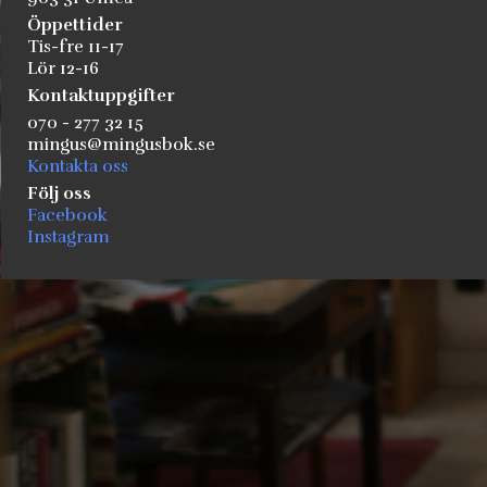
Öppettider
Tis-fre 11-17
Lör 12-16
Kontaktuppgifter
070 - 277 32 15
mingus@mingusbok.se
Kontakta oss
Följ oss
Facebook
Instagram