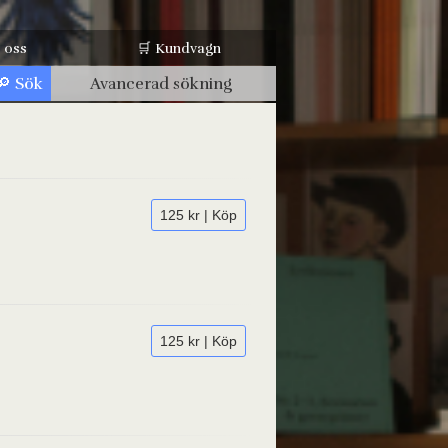
 oss
🛒 Kundvagn
Avancerad sökning
125 kr | Köp
125 kr | Köp