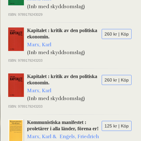
(Inb med skyddsomslag)
ISBN: 9789179243029
Kapitalet : kritik av den politiska
260 kr | Köp
ekonomin.
Marx, Karl
(Inb med skyddsomslag)
ISBN: 9789179243203
Kapitalet : kritik av den politiska
260 kr | Köp
ekonomin.
Marx, Karl
(Inb med skyddsomslag)
ISBN: 9789179243203
Kommunistiska manifestet :
125 kr | Köp
proletärer i alla länder, förena er!
Marx, Karl & Engels, Friedrich