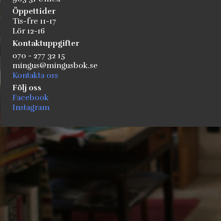
Öppettider
Tis-fre 11-17
Lör 12-16
Kontaktuppgifter
070 - 277 32 15
mingus@mingusbok.se
Kontakta oss
Följ oss
Facebook
Instagram