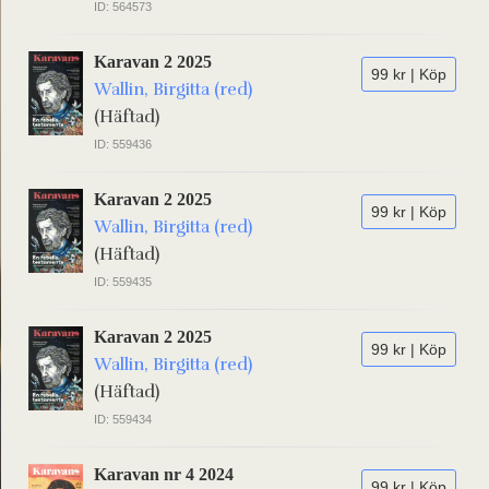
ID: 564573
Karavan 2 2025
99 kr | Köp
Wallin, Birgitta (red)
(Häftad)
ID: 559436
Karavan 2 2025
99 kr | Köp
Wallin, Birgitta (red)
(Häftad)
ID: 559435
Karavan 2 2025
99 kr | Köp
Wallin, Birgitta (red)
(Häftad)
ID: 559434
Karavan nr 4 2024
99 kr | Köp