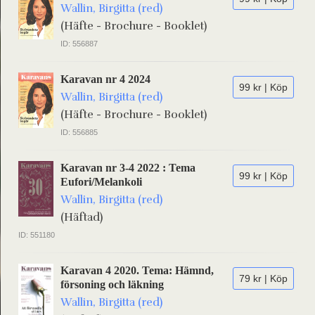
Wallin, Birgitta (red)
(Häfte - Brochure - Booklet)
ID: 556887
Karavan nr 4 2024
99 kr | Köp
Wallin, Birgitta (red)
(Häfte - Brochure - Booklet)
ID: 556885
Karavan nr 3-4 2022 : Tema
99 kr | Köp
Eufori/Melankoli
Wallin, Birgitta (red)
(Häftad)
ID: 551180
Karavan 4 2020. Tema: Hämnd,
79 kr | Köp
försoning och läkning
Wallin, Birgitta (red)