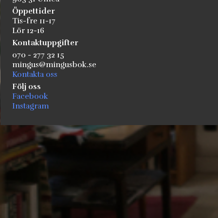
Öppettider
Tis-fre 11-17
Lör 12-16
Kontaktuppgifter
070 - 277 32 15
mingus@mingusbok.se
Kontakta oss
Följ oss
Facebook
Instagram