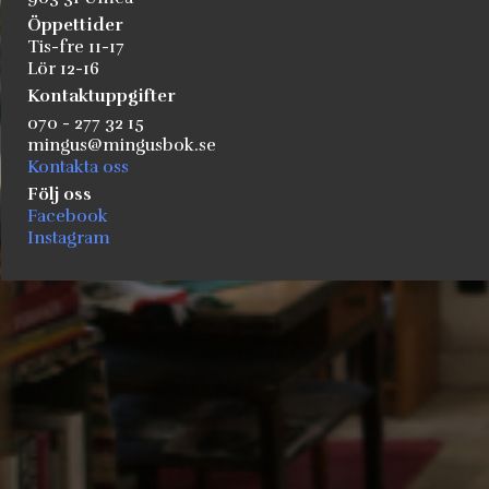
Öppettider
Tis-fre 11-17
Lör 12-16
Kontaktuppgifter
070 - 277 32 15
mingus@mingusbok.se
Kontakta oss
Följ oss
Facebook
Instagram