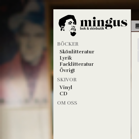
BÖCKER
Skönlitteratur
Lyrik
Facklitteratur
Övrigt
SKIVOR
Vinyl
CD
OM OSS