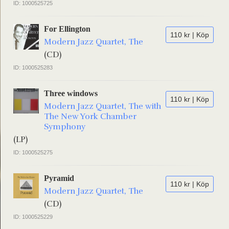
ID: 1000525725
For Ellington
110 kr | Köp
Modern Jazz Quartet, The
(CD)
ID: 1000525283
Three windows
110 kr | Köp
Modern Jazz Quartet, The with
The New York Chamber
Symphony
(LP)
ID: 1000525275
Pyramid
110 kr | Köp
Modern Jazz Quartet, The
(CD)
ID: 1000525229