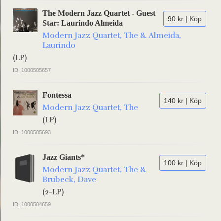
The Modern Jazz Quartet - Guest
90 kr | Köp
Star: Laurindo Almeida
Modern Jazz Quartet, The & Almeida,
Laurindo
(LP)
ID: 1000505657
Fontessa
140 kr | Köp
Modern Jazz Quartet, The
(LP)
ID: 1000505693
Jazz Giants*
100 kr | Köp
Modern Jazz Quartet, The &
Brubeck, Dave
(2-LP)
ID: 1000504659