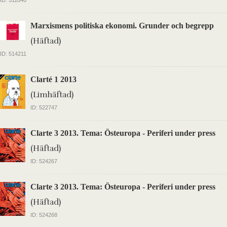
ID: 511040
Marxismens politiska ekonomi. Grunder och begrepp
(Häftad)
ID: 514211
Clarté 1 2013
(Limhäftad)
ID: 522747
Clarte 3 2013. Tema: Östeuropa - Periferi under press
(Häftad)
ID: 524267
Clarte 3 2013. Tema: Östeuropa - Periferi under press
(Häftad)
ID: 524268