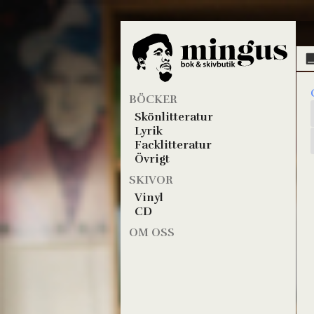
BÖCKER
Skönlitteratur
Lyrik
Facklitteratur
Övrigt
SKIVOR
Vinyl
CD
OM OSS