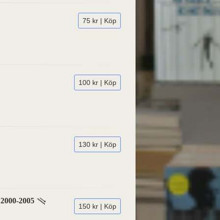
75 kr | Köp
100 kr | Köp
130 kr | Köp
 2000-2005
150 kr | Köp