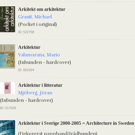
Arkitekt om arkitektur
Granit, Michael
(Pocket i original)
ID: 522758
Arkitektur
Valamarana, Mario
(Inbunden - hardcover)
ID: 561924
Arkitektur i litteratur
Mjöberg, Jöran
(Inbunden - hardcover)
ID: 517636
Arkitektur i Sverige 2000-2005 = Architecture in Sweden
(Dekorerat pappband/trådbunden)