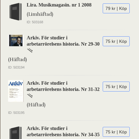
Lira. Musikmagasin. nr 1 2008
79 kr | Köp
(Limhäftad)
ID: 503168
Arkiv. För studier i
75 kr | Köp
arbetarrörelsens historia. Nr 29-30
(Häftad)
ID: 503194
Arkiv. För studier i
75 kr | Köp
arbetarrörelsens historia. Nr 31-32
(Häftad)
ID: 503195
Arkiv. För studier i
75 kr | Köp
arbetarrörelsens historia. Nr 34-35