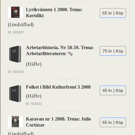
Lyrikvännen 1 2008. Tema:
65 kr | Köp
Kortdikt
(Limhäftad)
ID: 503297
Arbetarhistoria. Nr 58-59. Tema:
75 kr | Köp
Arbetarlitteraturen
(Häfte)
ID: 503314
Folket i Bild Kulturfront 3 2008
45 kr | Köp
(Häfte)
ID: 503522
Karavan nr 1 2008. Tema: Julio
65 kr | Köp
Cortázar
(Limhäftad)