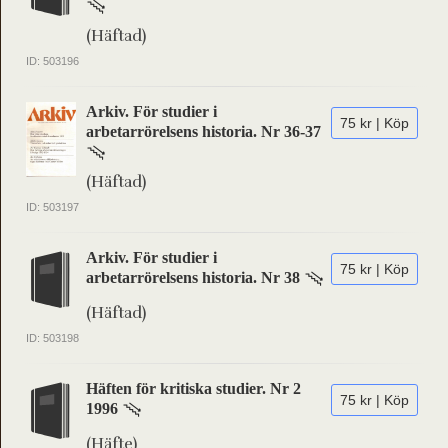
(Häftad)
ID: 503196
Arkiv. För studier i
75 kr | Köp
arbetarrörelsens historia. Nr 36-37
(Häftad)
ID: 503197
Arkiv. För studier i
75 kr | Köp
arbetarrörelsens historia. Nr 38
(Häftad)
ID: 503198
Häften för kritiska studier. Nr 2
75 kr | Köp
1996
(Häfte)