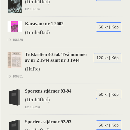
(Limhäftad)
ID: 106187
Karavan: nr 1 2002
60 kr | Köp
(Limhäftad)
ID: 106189
Tidskriften 40-tal. Två nummer
120 kr | Köp
av nr 2 1944 samt nr 3 1944
(Häfte)
ID: 106251
Sportens stjärnor 93-94
50 kr | Köp
(Limhäftad)
ID: 106284
Sportens stjärnor 92-93
50 kr | Köp