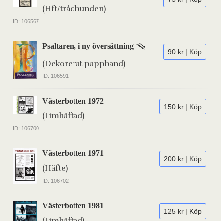
(Hft/trådbunden)
ID: 106567
Psaltaren, i ny översättning
90 kr | Köp
(Dekorerat pappband)
ID: 106591
Västerbotten 1972
150 kr | Köp
(Limhäftad)
ID: 106700
Västerbotten 1971
200 kr | Köp
(Häfte)
ID: 106702
Västerbotten 1981
125 kr | Köp
(Limhäftad)