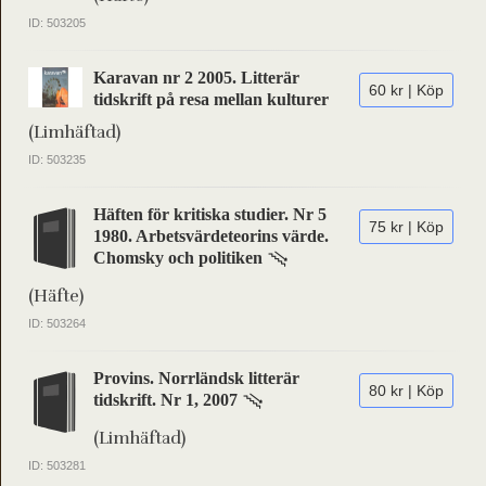
ID: 503205
Karavan nr 2 2005. Litterär
60 kr | Köp
tidskrift på resa mellan kulturer
(Limhäftad)
ID: 503235
Häften för kritiska studier. Nr 5
75 kr | Köp
1980. Arbetsvärdeteorins värde.
Chomsky och politiken
(Häfte)
ID: 503264
Provins. Norrländsk litterär
80 kr | Köp
tidskrift. Nr 1, 2007
(Limhäftad)
ID: 503281