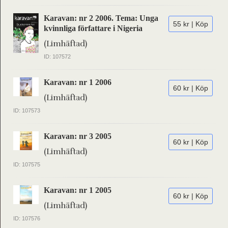
Karavan: nr 2 2006. Tema: Unga
55 kr | Köp
kvinnliga författare i Nigeria
(Limhäftad)
ID: 107572
Karavan: nr 1 2006
60 kr | Köp
(Limhäftad)
ID: 107573
Karavan: nr 3 2005
60 kr | Köp
(Limhäftad)
ID: 107575
Karavan: nr 1 2005
60 kr | Köp
(Limhäftad)
ID: 107576