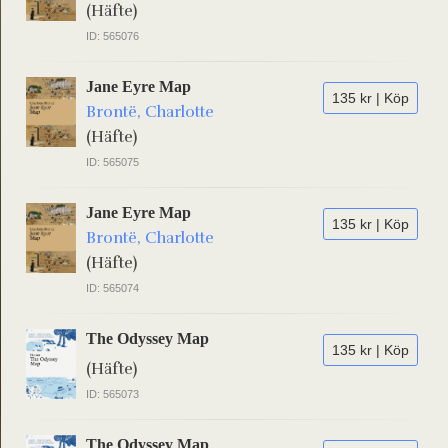
(Häfte)
ID: 565076
Jane Eyre Map
135 kr | Köp
Brontë, Charlotte
(Häfte)
ID: 565075
Jane Eyre Map
135 kr | Köp
Brontë, Charlotte
(Häfte)
ID: 565074
The Odyssey Map
135 kr | Köp
(Häfte)
ID: 565073
The Odyssey Map