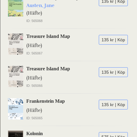
135 kr | Köp
Austen, Jane
(Häfte)
ID: 565068
Treasure Island Map
135 kr | Köp
(Häfte)
ID: 565067
Treasure Island Map
135 kr | Köp
(Häfte)
ID: 565066
Frankenstein Map
135 kr | Köp
(Häfte)
ID: 565065
Kolonin