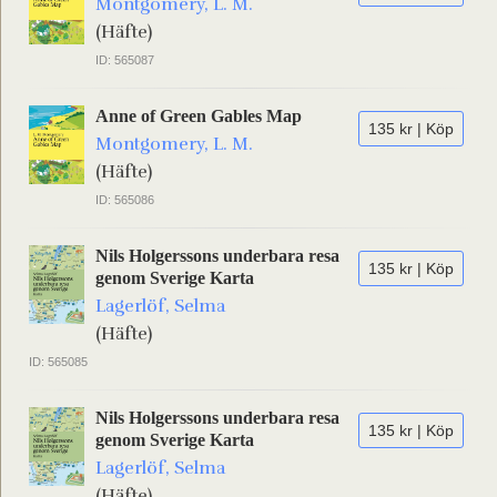
Montgomery, L. M.
(Häfte)
ID: 565087
Anne of Green Gables Map
135 kr | Köp
Montgomery, L. M.
(Häfte)
ID: 565086
Nils Holgerssons underbara resa
135 kr | Köp
genom Sverige Karta
Lagerlöf, Selma
(Häfte)
ID: 565085
Nils Holgerssons underbara resa
135 kr | Köp
genom Sverige Karta
Lagerlöf, Selma
(Häfte)