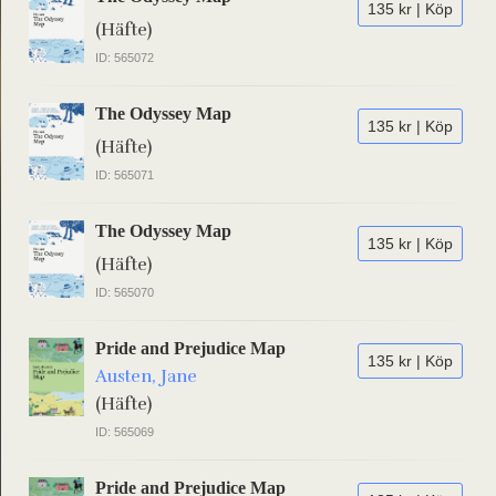
135 kr | Köp
(Häfte)
ID: 565072
The Odyssey Map
135 kr | Köp
(Häfte)
ID: 565071
The Odyssey Map
135 kr | Köp
(Häfte)
ID: 565070
Pride and Prejudice Map
135 kr | Köp
Austen, Jane
(Häfte)
ID: 565069
Pride and Prejudice Map