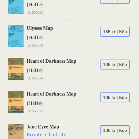
(Häfte)
ID: 565080
Ulysses Map
135 kr | Köp
(Häfte)
ID: 565079
Heart of Darkness Map
135 kr | Köp
(Häfte)
ID: 565078
Heart of Darkness Map
135 kr | Köp
(Häfte)
ID: 565077
Jane Eyre Map
135 kr | Köp
Brontë, Charlotte