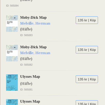
ID: 565084
Moby-Dick Map
135 kr | Köp
Melville, Herman
(Häfte)
ID: 565083
Moby-Dick Map
135 kr | Köp
Melville, Herman
(Häfte)
ID: 565082
Ulysses Map
135 kr | Köp
(Häfte)
ID: 565081
Ulysses Map
135 kr | Köp