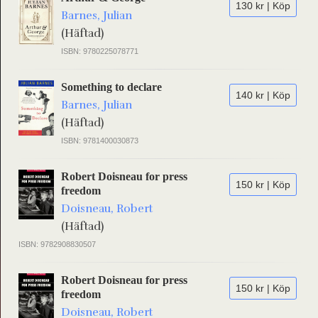
130 kr | Köp
Barnes, Julian
(Häftad)
ISBN: 9780225078771
Something to declare
140 kr | Köp
Barnes, Julian
(Häftad)
ISBN: 9781400030873
Robert Doisneau for press
150 kr | Köp
freedom
Doisneau, Robert
(Häftad)
ISBN: 9782908830507
Robert Doisneau for press
150 kr | Köp
freedom
Doisneau, Robert