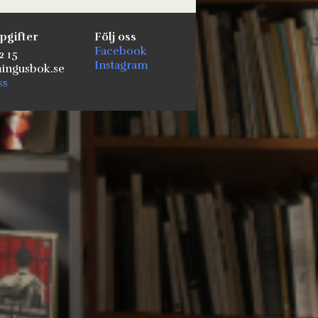
pgifter
Följ oss
Facebook
2 15
Instagram
ngusbok.se
ss