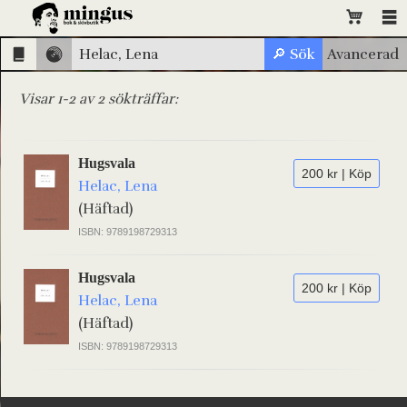
Visar 1-2 av 2 sökträffar:
Hugsvala
200 kr | Köp
Helac, Lena
(Häftad)
ISBN: 9789198729313
Hugsvala
200 kr | Köp
Helac, Lena
(Häftad)
ISBN: 9789198729313