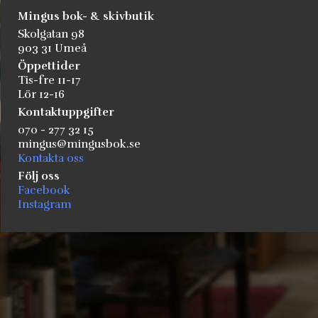
Mingus bok- & skivbutik
Skolgatan 98
903 31 Umeå
Öppettider
Tis-fre 11-17
Lör 12-16
Kontaktuppgifter
070 - 277 32 15
mingus@mingusbok.se
Kontakta oss
Följ oss
Facebook
Instagram