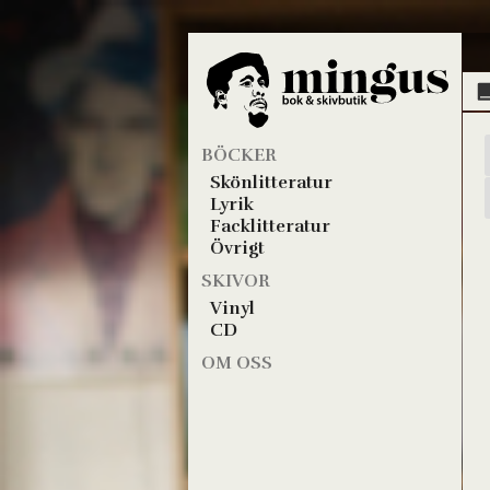
BÖCKER
Skönlitteratur
Lyrik
Facklitteratur
Övrigt
SKIVOR
Vinyl
CD
OM OSS