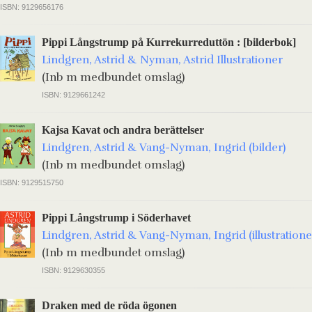
ISBN: 9129656176
Pippi Långstrump på Kurrekurreduttön : [bilderbok]
Lindgren, Astrid & Nyman, Astrid Illustrationer
(Inb m medbundet omslag)
ISBN: 9129661242
Kajsa Kavat och andra berättelser
Lindgren, Astrid & Vang-Nyman, Ingrid (bilder)
(Inb m medbundet omslag)
ISBN: 9129515750
Pippi Långstrump i Söderhavet
Lindgren, Astrid & Vang-Nyman, Ingrid (illustratione
(Inb m medbundet omslag)
ISBN: 9129630355
Draken med de röda ögonen