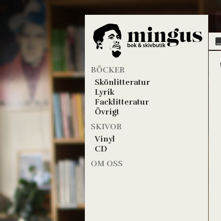
BÖCKER
Skönlitteratur
Lyrik
Facklitteratur
Övrigt
SKIVOR
Vinyl
CD
OM OSS