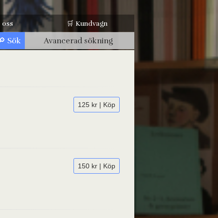
 oss
🛒 Kundvagn
Avancerad sökning
125 kr | Köp
150 kr | Köp