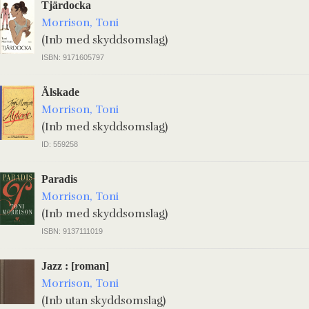
Tjärdocka
Morrison, Toni
(Inb med skyddsomslag)
ISBN: 9171605797
Älskade
Morrison, Toni
(Inb med skyddsomslag)
ID: 559258
Paradis
Morrison, Toni
(Inb med skyddsomslag)
ISBN: 9137111019
Jazz : [roman]
Morrison, Toni
(Inb utan skyddsomslag)