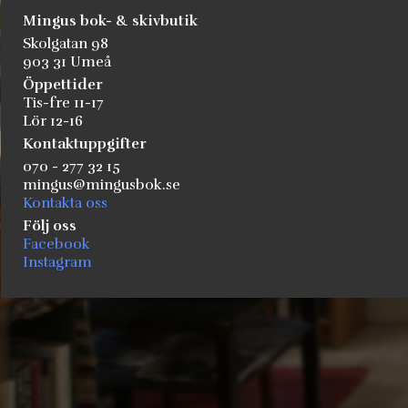
Mingus bok- & skivbutik
Skolgatan 98
903 31 Umeå
Öppettider
Tis-fre 11-17
Lör 12-16
Kontaktuppgifter
070 - 277 32 15
mingus@mingusbok.se
Kontakta oss
Följ oss
Facebook
Instagram