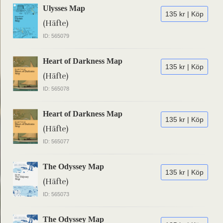
Ulysses Map
135 kr | Köp
(Häfte)
ID: 565079
Heart of Darkness Map
135 kr | Köp
(Häfte)
ID: 565078
Heart of Darkness Map
135 kr | Köp
(Häfte)
ID: 565077
The Odyssey Map
135 kr | Köp
(Häfte)
ID: 565073
The Odyssey Map