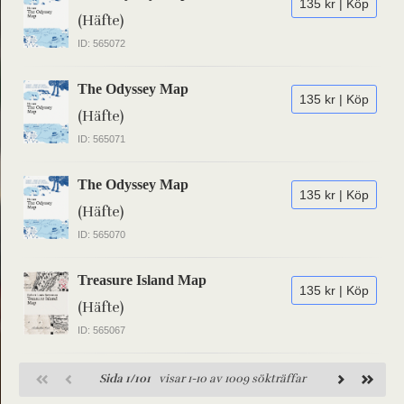
135 kr | Köp
(Häfte)
ID: 565072
The Odyssey Map
135 kr | Köp
(Häfte)
ID: 565071
The Odyssey Map
135 kr | Köp
(Häfte)
ID: 565070
Treasure Island Map
135 kr | Köp
(Häfte)
ID: 565067
Sida 1/101
visar 1-10 av 1009 sökträffar