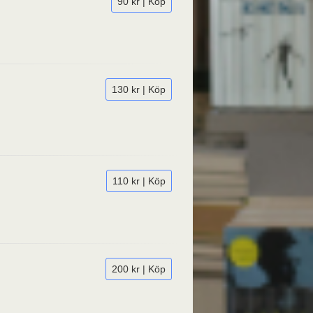
90 kr | Köp
130 kr | Köp
110 kr | Köp
200 kr | Köp