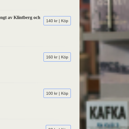
Bengt av Klintberg och
140 kr | Köp
160 kr | Köp
100 kr | Köp