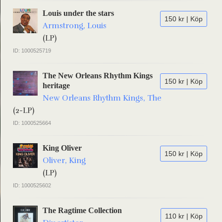
Louis under the stars
150 kr | Köp
Armstrong, Louis
(LP)
ID: 1000525719
The New Orleans Rhythm Kings
150 kr | Köp
heritage
New Orleans Rhythm Kings, The
(2-LP)
ID: 1000525664
King Oliver
150 kr | Köp
Oliver, King
(LP)
ID: 1000525602
The Ragtime Collection
110 kr | Köp