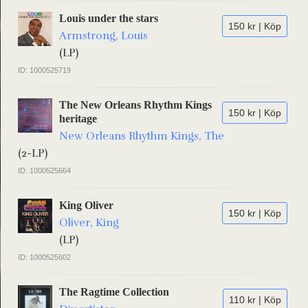
Louis under the stars
150 kr | Köp
Armstrong, Louis
(LP)
ID: 1000525719
The New Orleans Rhythm Kings
150 kr | Köp
heritage
New Orleans Rhythm Kings, The
(2-LP)
ID: 1000525664
King Oliver
150 kr | Köp
Oliver, King
(LP)
ID: 1000525602
The Ragtime Collection
110 kr | Köp