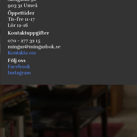
903 31 Umeå
Öppettider
Tis-fre 11-17
Lör 12-16
Kontaktuppgifter
070 - 277 32 15
mingus@mingusbok.se
Kontakta oss
Följ oss
Facebook
Instagram