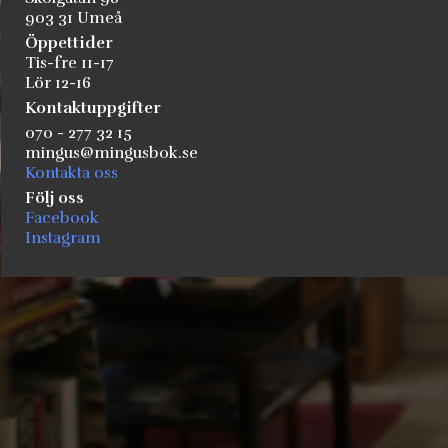
903 31 Umeå
Öppettider
Tis-fre 11-17
Lör 12-16
Kontaktuppgifter
070 - 277 32 15
mingus@mingusbok.se
Kontakta oss
Följ oss
Facebook
Instagram