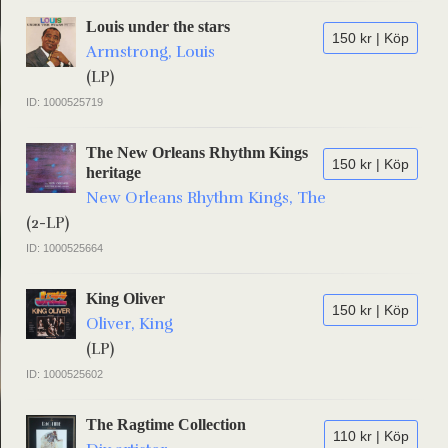
Louis under the stars
150 kr | Köp
Armstrong, Louis
(LP)
ID: 1000525719
The New Orleans Rhythm Kings
150 kr | Köp
heritage
New Orleans Rhythm Kings, The
(2-LP)
ID: 1000525664
King Oliver
150 kr | Köp
Oliver, King
(LP)
ID: 1000525602
The Ragtime Collection
110 kr | Köp