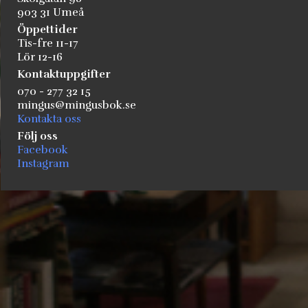
903 31 Umeå
Öppettider
Tis-fre 11-17
Lör 12-16
Kontaktuppgifter
070 - 277 32 15
mingus@mingusbok.se
Kontakta oss
Följ oss
Facebook
Instagram