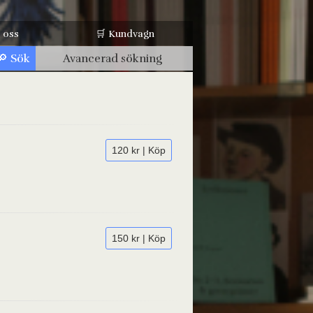
 oss
🛒 Kundvagn
Avancerad sökning
120 kr | Köp
150 kr | Köp