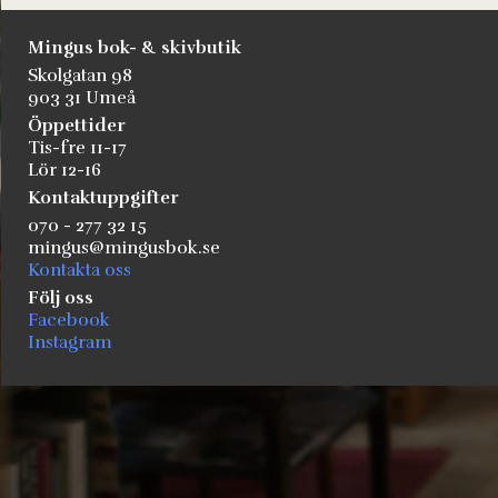
Mingus bok- & skivbutik
Skolgatan 98
903 31 Umeå
Öppettider
Tis-fre 11-17
Lör 12-16
Kontaktuppgifter
070 - 277 32 15
mingus@mingusbok.se
Kontakta oss
Följ oss
Facebook
Instagram