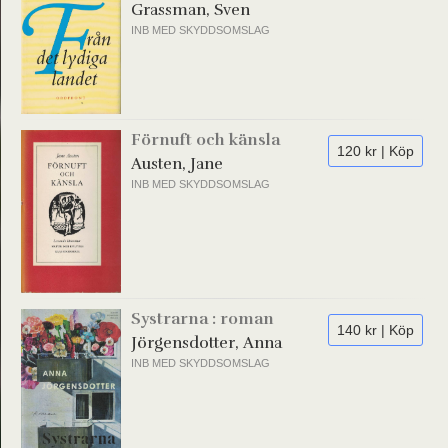
Grassman, Sven
INB MED SKYDDSOMSLAG
Förnuft och känsla
120 kr | Köp
Austen, Jane
INB MED SKYDDSOMSLAG
Systrarna : roman
140 kr | Köp
Jörgensdotter, Anna
INB MED SKYDDSOMSLAG