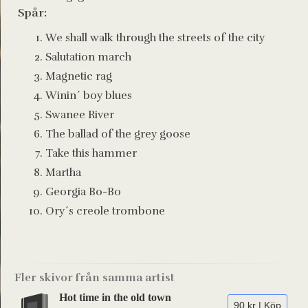
Spår:
We shall walk through the streets of the city
Salutation march
Magnetic rag
Winin´ boy blues
Swanee River
The ballad of the grey goose
Take this hammer
Martha
Georgia Bo-Bo
Ory´s creole trombone
Fler skivor från samma artist
Hot time in the old town
90 kr | Köp