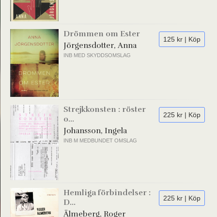
Drömmen om Ester
125 kr | Köp
Jörgensdotter, Anna
INB MED SKYDDSOMSLAG
Strejkkonsten : röster
225 kr | Köp
o...
Johansson, Ingela
INB M MEDBUNDET OMSLAG
Hemliga förbindelser :
225 kr | Köp
D...
Älmeberg, Roger