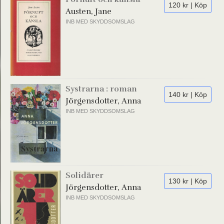
120 kr | Köp
Austen, Jane
INB MED SKYDDSOMSLAG
Systrarna : roman
140 kr | Köp
Jörgensdotter, Anna
INB MED SKYDDSOMSLAG
Solidärer
130 kr | Köp
Jörgensdotter, Anna
INB MED SKYDDSOMSLAG