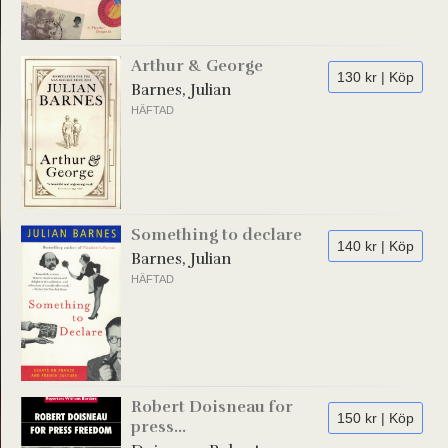
Arthur & George
130 kr | Köp
Barnes, Julian
HÄFTAD
Something to declare
140 kr | Köp
Barnes, Julian
HÄFTAD
Robert Doisneau for
150 kr | Köp
press...