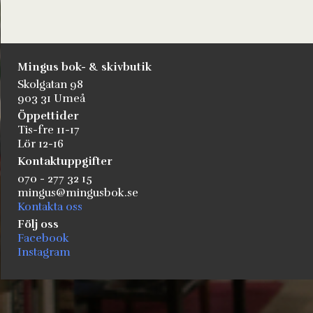
Mingus bok- & skivbutik
Skolgatan 98
903 31 Umeå
Öppettider
Tis-fre 11-17
Lör 12-16
Kontaktuppgifter
070 - 277 32 15
mingus@mingusbok.se
Kontakta oss
Följ oss
Facebook
Instagram