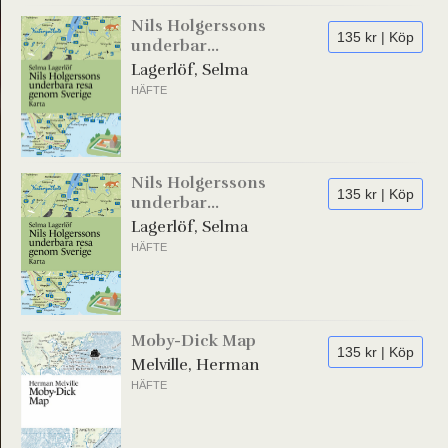
Nils Holgerssons
135 kr | Köp
underbar...
Lagerlöf, Selma
HÄFTE
Nils Holgerssons
135 kr | Köp
underbar...
Lagerlöf, Selma
HÄFTE
Moby-Dick Map
135 kr | Köp
Melville, Herman
HÄFTE