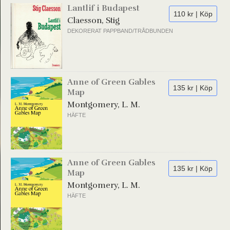
Lantlif i Budapest
110 kr | Köp
Claesson, Stig
DEKORERAT PAPPBAND/TRÅDBUNDEN
Anne of Green Gables
135 kr | Köp
Map
Montgomery, L. M.
HÄFTE
Anne of Green Gables
135 kr | Köp
Map
Montgomery, L. M.
HÄFTE