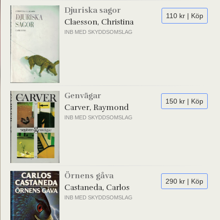
Djuriska sagor
110 kr | Köp
Claesson, Christina
INB MED SKYDDSOMSLAG
Genvägar
150 kr | Köp
Carver, Raymond
INB MED SKYDDSOMSLAG
Örnens gåva
290 kr | Köp
Castaneda, Carlos
INB MED SKYDDSOMSLAG