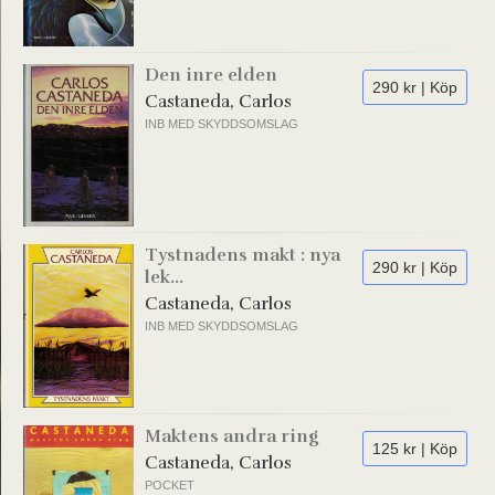
Den inre elden
290 kr | Köp
Castaneda, Carlos
INB MED SKYDDSOMSLAG
Tystnadens makt : nya
290 kr | Köp
lek...
Castaneda, Carlos
INB MED SKYDDSOMSLAG
Maktens andra ring
125 kr | Köp
Castaneda, Carlos
POCKET