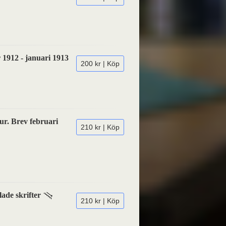
r 1912 - januari 1913
200 kr | Köp
tur. Brev februari
210 kr | Köp
ade skrifter
210 kr | Köp