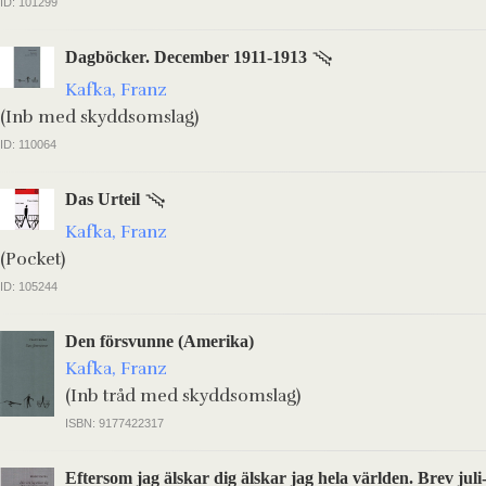
ID: 101299
Dagböcker. December 1911-1913
Kafka, Franz
(Inb med skyddsomslag)
ID: 110064
Das Urteil
Kafka, Franz
(Pocket)
ID: 105244
Den försvunne (Amerika)
Kafka, Franz
(Inb tråd med skyddsomslag)
ISBN: 9177422317
Eftersom jag älskar dig älskar jag hela världen. Brev ju