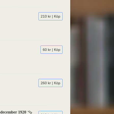
210 kr | Köp
60 kr | Köp
260 kr | Köp
li-december 1920