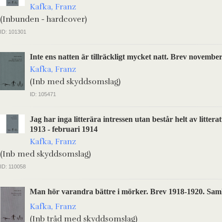
Kafka, Franz
(Inbunden - hardcover)
ID: 101301
Inte ens natten är tillräckligt mycket natt. Brev novembe
Kafka, Franz
(Inb med skyddsomslag)
ID: 105471
Jag har inga litterära intressen utan består helt av littera
1913 - februari 1914
Kafka, Franz
(Inb med skyddsomslag)
ID: 110058
Man hör varandra bättre i mörker. Brev 1918-1920. Saml
Kafka, Franz
(Inb tråd med skyddsomslag)