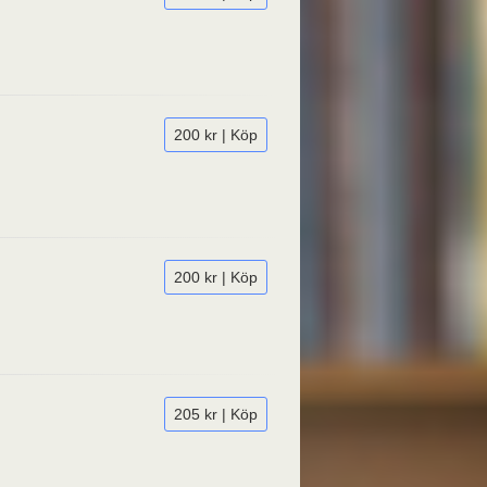
200 kr | Köp
200 kr | Köp
205 kr | Köp