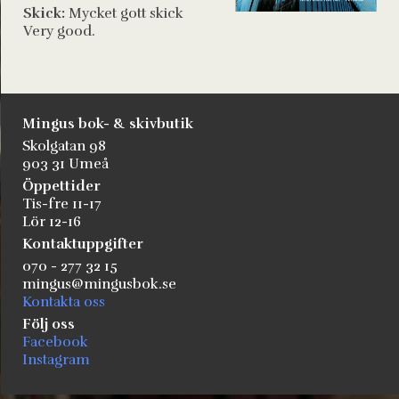
Skick:
Mycket gott skick
Very good.
Mingus bok- & skivbutik
Skolgatan 98
903 31 Umeå
Öppettider
Tis-fre 11-17
Lör 12-16
Kontaktuppgifter
070 - 277 32 15
mingus@mingusbok.se
Kontakta oss
Följ oss
Facebook
Instagram