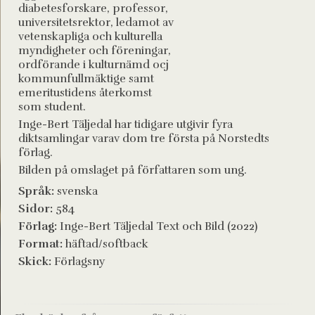
diabetesforskare, professor,
universitetsrektor, ledamot av
vetenskapliga och kulturella
myndigheter och föreningar,
ordförande i kulturnämd ocj
kommunfullmäktige samt
emeritustidens återkomst
som student.
Inge-Bert Täljedal har tidigare utgivir fyra
diktsamlingar varav dom tre första på Norstedts
förlag.
Bilden på omslaget på författaren som ung.
Språk:
svenska
Sidor:
584
Förlag:
Inge-Bert Täljedal Text och Bild (2022)
Format:
häftad/softback
Skick:
Förlagsny