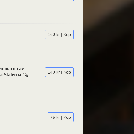
160 kr | Köp
dlemmarna av
140 kr | Köp
ta Staterna
75 kr | Köp