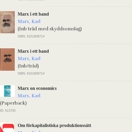
Marx i ett band
Marx, Karl
(Inb tråd med skyddsomslag)
ISBN: 9151808714
Marx i ett band
Marx, Karl
(Inb/tråd)
ISBN: 9151808714
Marx on economics
Marx, Karl
(Paperback)
ID: 513792
Om förkapitalistiska produktionssätt