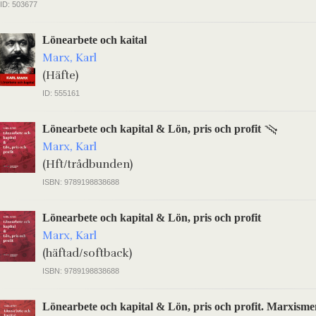
ID: 503677
Lönearbete och kaital
Marx, Karl
(Häfte)
ID: 555161
Lönearbete och kapital & Lön, pris och profit
Marx, Karl
(Hft/trådbunden)
ISBN: 9789198838688
Lönearbete och kapital & Lön, pris och profit
Marx, Karl
(häftad/softback)
ISBN: 9789198838688
Lönearbete och kapital & Lön, pris och profit. Marxisme