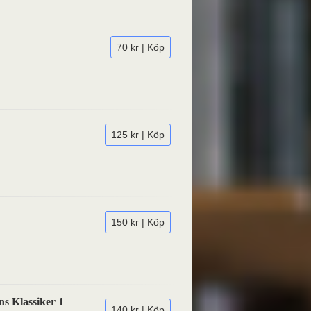
70 kr | Köp
125 kr | Köp
150 kr | Köp
ns Klassiker 1
140 kr | Köp