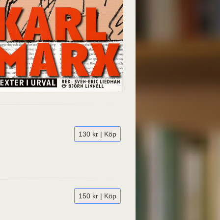
130 kr | Köp
150 kr | Köp