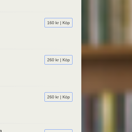
160 kr | Köp
260 kr | Köp
260 kr | Köp
n