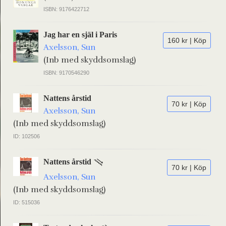
ISBN: 9176422712
Jag har en själ i Paris
160 kr | Köp
Axelsson, Sun
(Inb med skyddsomslag)
ISBN: 9170546290
Nattens årstid
70 kr | Köp
Axelsson, Sun
(Inb med skyddsomslag)
ID: 102506
Nattens årstid
70 kr | Köp
Axelsson, Sun
(Inb med skyddsomslag)
ID: 515036