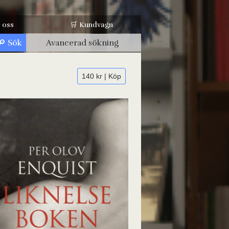
 oss
🛒 Kundvagn
Avancerad sökning
140 kr | Köp