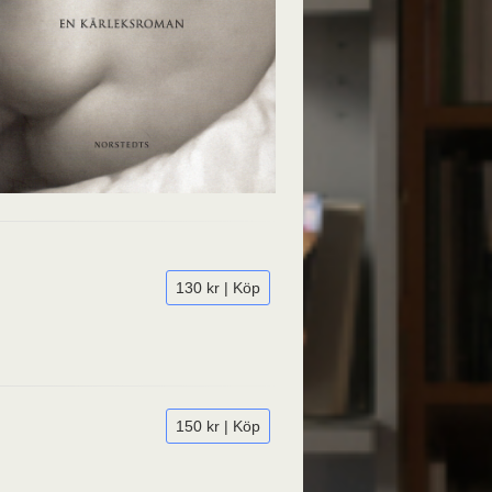
130 kr | Köp
150 kr | Köp