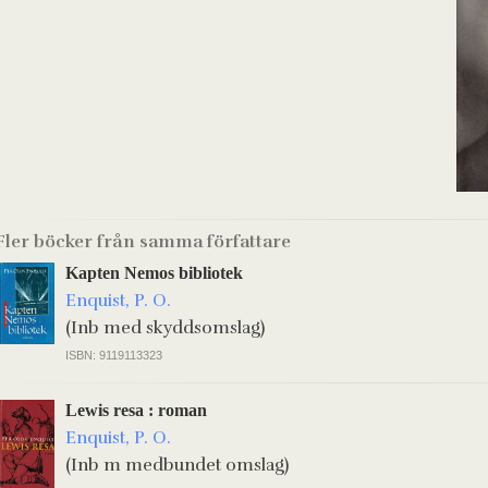
Fler böcker från samma författare
Kapten Nemos bibliotek
Enquist, P. O.
(Inb med skyddsomslag)
ISBN: 9119113323
Lewis resa : roman
Enquist, P. O.
(Inb m medbundet omslag)