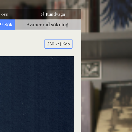
 oss
🛒 Kundvagn
Avancerad sökning
260 kr | Köp