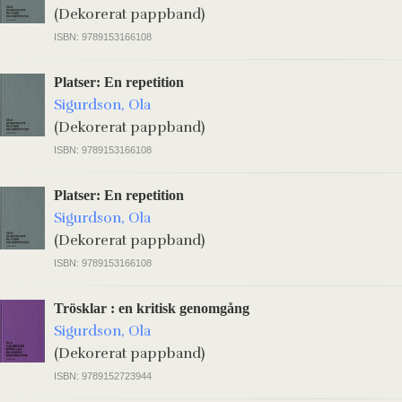
(Dekorerat pappband)
ISBN: 9789153166108
Platser: En repetition
Sigurdson, Ola
(Dekorerat pappband)
ISBN: 9789153166108
Platser: En repetition
Sigurdson, Ola
(Dekorerat pappband)
ISBN: 9789153166108
Trösklar : en kritisk genomgång
Sigurdson, Ola
(Dekorerat pappband)
ISBN: 9789152723944