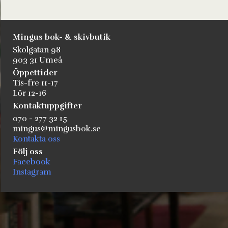
Mingus bok- & skivbutik
Skolgatan 98
903 31 Umeå
Öppettider
Tis-fre 11-17
Lör 12-16
Kontaktuppgifter
070 - 277 32 15
mingus@mingusbok.se
Kontakta oss
Följ oss
Facebook
Instagram