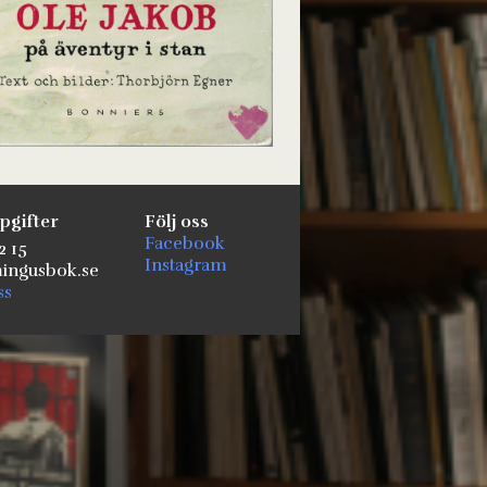
pgifter
Följ oss
Facebook
2 15
Instagram
ngusbok.se
ss