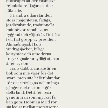
budskapet att den islamiska
republikens dagar snart är
räknade.
På andra sidan står den
stora majoriteten, fattiga,
jordbrukande, traditionella
människor republikens
ryggrad och väljarkår. De hålls
i ett fast grepp av president
Ahmadinejad. Hans
vindtygsjackor, billiga
kostymer och omoderna
frisyr signalerar tydligt att han
är en av dem.
Irans dubbla ansikte är en
bok som inte väjer för det
svåra, men inte heller blundar
för det storslagna och många
gånger vackra som utgör
detta land. Det är en resa
genom Iran som mycket få
kan göra. Hooman Majd rör
sig ledigt mellan motsatserna